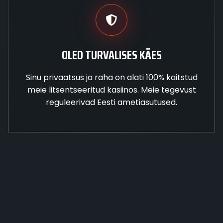
OLED TURVALISES KÄES
Sinu privaatsus ja raha on alati 100% kaitstud
meie litsentseeritud kasiinos. Meie tegevust
reguleerivad Eesti ametiasutused.