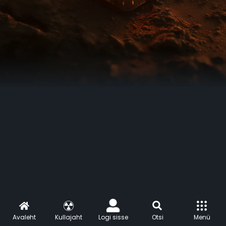
Avaleht
Kullajaht
Logi sisse
Otsi
Menü